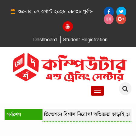
শুক্রবার, ০৭ অগাস্ট ২০২৬, ০৮:৩৯ পূর্বাহ্ন
Dashboard
Student Registration
Toggle
navigation
 সার্কুলার
সর্বশেষ
শক্তি ফাউন্ডেশনে বিশাল নিয়োগ! অভিজ্ঞতা ছাড়াই ১২৩