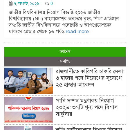
৭, অগাস্ট, ২০২৬
0
জাতীয় বিশ্ববিদ্যালয় নিয়োগ বিজ্ঞপ্তি ২০২৬ জাতীয়
বিশ্ববিদ্যালয় (NU) বাংলাদেশের অন্যতম বৃহৎ শিক্ষা প্রতিষ্ঠান।
সম্প্রতি জাতীয় বিশ্ববিদ্যালয়ে পদোন্নতি ও আপগ্রেডেশনের
মাধ্যমে গ্রেড ৫ থেকে ১৬ পর্যন্ত
read more
সর্বশেষ
জনপ্রিয়
রাজধানীতে কারিগরি চাকরি মেলা:
৩ হাজার পদে নিয়োগের সুযোগে
২৫ হাজার আবেদন
পানি সম্পদ মন্ত্রণালয় নিয়োগ
২০২৬: ৩৭টি শূন্য পদে বিশাল
সার্কুলার
শক্তি ফাউন্ডেশনে বিশাল নিয়োগ!