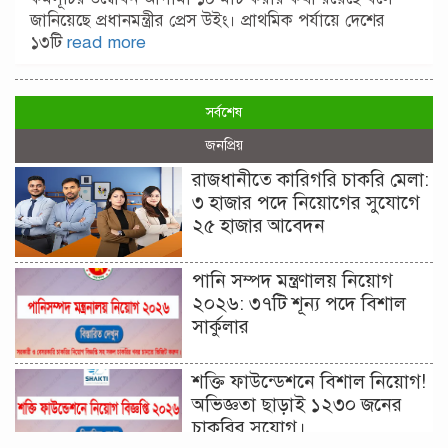
জানিয়েছে প্রধানমন্ত্রীর প্রেস উইং। প্রাথমিক পর্যায়ে দেশের
১৩টি
read more
সর্বশেষ
জনপ্রিয়
রাজধানীতে কারিগরি চাকরি মেলা:
৩ হাজার পদে নিয়োগের সুযোগে
২৫ হাজার আবেদন
পানি সম্পদ মন্ত্রণালয় নিয়োগ
২০২৬: ৩৭টি শূন্য পদে বিশাল
সার্কুলার
শক্তি ফাউন্ডেশনে বিশাল নিয়োগ!
অভিজ্ঞতা ছাড়াই ১২৩০ জনের
চাকরির সুযোগ।