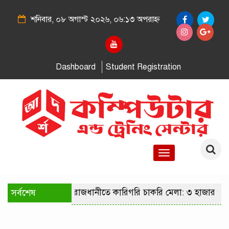
শনিবার, ০৮ অগাস্ট ২০২৬, ০৬:১৩ অপরাহ্ন
Dashboard
Student Registration
Toggle
navigation
সর্বশেষ
রাজধানীতে কারিগরি চাকরি মেলা: ৩ হাজার পদ