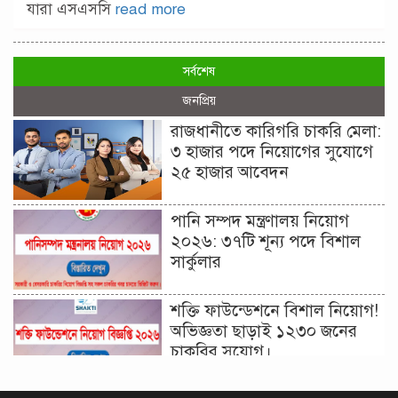
যারা এসএসসি
read more
সর্বশেষ
জনপ্রিয়
রাজধানীতে কারিগরি চাকরি মেলা:
৩ হাজার পদে নিয়োগের সুযোগে
২৫ হাজার আবেদন
পানি সম্পদ মন্ত্রণালয় নিয়োগ
২০২৬: ৩৭টি শূন্য পদে বিশাল
সার্কুলার
শক্তি ফাউন্ডেশনে বিশাল নিয়োগ!
অভিজ্ঞতা ছাড়াই ১২৩০ জনের
চাকরির সুযোগ।