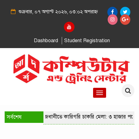
শুক্রবার, ০৭ অগাস্ট ২০২৬, ০৩:০২ অপরাহ্ন
Dashboard
Student Registration
Toggle
navigation
সর্বশেষ
রাজধানীতে কারিগরি চাকরি মেলা: ৩ হাজার পদে 