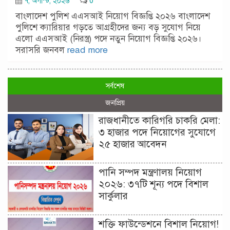
৭, অগাস্ট, ২০২৬
0
বাংলাদেশ পুলিশ এএসআই নিয়োগ বিজ্ঞপ্তি ২০২৬ বাংলাদেশ
পুলিশে ক্যারিয়ার গড়তে আগ্রহীদের জন্য বড় সুযোগ নিয়ে
এলো এএসআই (নিরস্ত্র) পদে নতুন নিয়োগ বিজ্ঞপ্তি ২০২৬।
সরাসরি জনবল
read more
সর্বশেষ
জনপ্রিয়
রাজধানীতে কারিগরি চাকরি মেলা:
৩ হাজার পদে নিয়োগের সুযোগে
২৫ হাজার আবেদন
পানি সম্পদ মন্ত্রণালয় নিয়োগ
২০২৬: ৩৭টি শূন্য পদে বিশাল
সার্কুলার
শক্তি ফাউন্ডেশনে বিশাল নিয়োগ!