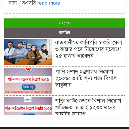
যারা এসএসসি
read more
সর্বশেষ
জনপ্রিয়
রাজধানীতে কারিগরি চাকরি মেলা:
৩ হাজার পদে নিয়োগের সুযোগে
২৫ হাজার আবেদন
পানি সম্পদ মন্ত্রণালয় নিয়োগ
২০২৬: ৩৭টি শূন্য পদে বিশাল
সার্কুলার
শক্তি ফাউন্ডেশনে বিশাল নিয়োগ!
অভিজ্ঞতা ছাড়াই ১২৩০ জনের
চাকরির সুযোগ।