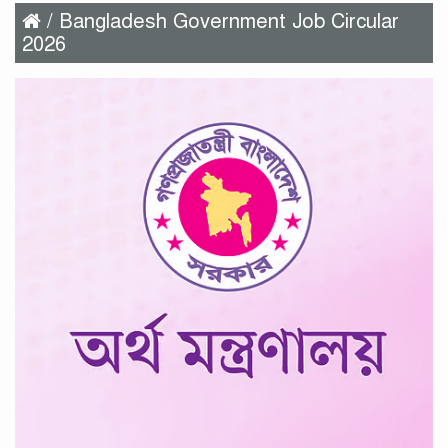
/ Bangladesh Government Job Circular
2026