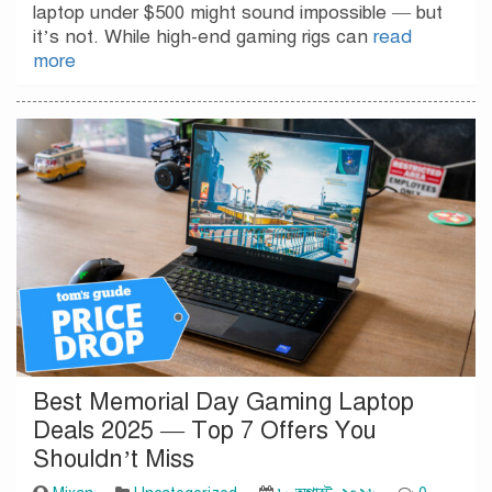
laptop under $500 might sound impossible — but
it’s not. While high-end gaming rigs can
read
more
Best Memorial Day Gaming Laptop
Deals 2025 — Top 7 Offers You
Shouldn’t Miss