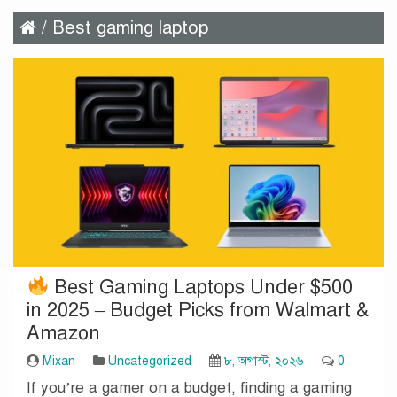
/ Best gaming laptop
Best Gaming Laptops Under $500
in 2025 – Budget Picks from Walmart &
Amazon
Mixan
Uncategorized
৮, অগাস্ট, ২০২৬
0
If you’re a gamer on a budget, finding a gaming