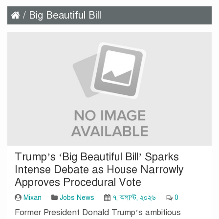
/ Big Beautiful Bill
Trump’s ‘Big Beautiful Bill’ Sparks
Intense Debate as House Narrowly
Approves Procedural Vote
Mixan
Jobs News
৭, অগাস্ট, ২০২৬
0
Former President Donald Trump’s ambitious