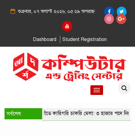
শুক্রবার, ০৭ অগাস্ট ২০২৬, ০৫:২৯ অপরাহ্ন
Dashboard
Student Registration
Toggle
navigation
সর্বশেষ
রাজধানীতে কারিগরি চাকরি মেলা: ৩ হাজার পদে নিয়ো