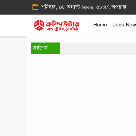
শনিবার, ০৮ অগাস্ট ২০২৬, ০৮:২৭ অপরাহ্ন
Home
Jobs New
সর্বশেষ