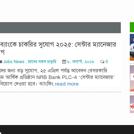
্যাংকে চাকরির সুযোগ ২০২৫: সেন্টার ম্যানেজার
োগ
Jobs News
,
মাসের সকল চাকুরি
৮, অগাস্ট, ২০২৬
0
্থীদের জন্য বড় সুযোগ, ২৫ এপ্রিল পর্যন্ত আবেদন বেসরকারি
ম আর্থিক প্রতিষ্ঠান NRB Bank PLC-এ ‘সেন্টার ম্যানেজার’
িয়োগ দেওয়া হবে। ব্যাংকিং
read more