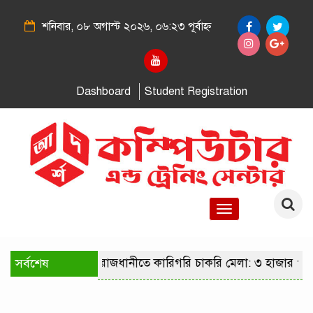
শনিবার, ০৮ অগাস্ট ২০২৬, ০৬:২৩ পূর্বাহ্ন
Dashboard
Student Registration
Toggle
navigation
সর্বশেষ
রাজধানীতে কারিগরি চাকরি মেলা: ৩ হাজার পদ