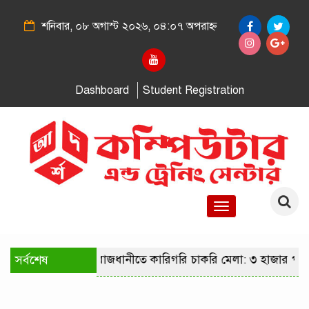
শনিবার, ০৮ অগাস্ট ২০২৬, ০৪:০৭ অপরাহ্ন
Dashboard
Student Registration
Toggle
navigation
সর্বশেষ
রাজধানীতে কারিগরি চাকরি মেলা: ৩ হাজার পদে