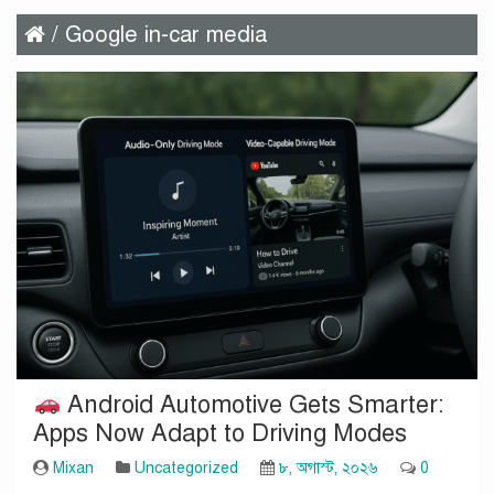
/ Google in-car media
Android Automotive Gets Smarter:
Apps Now Adapt to Driving Modes
Mixan
Uncategorized
৮, অগাস্ট, ২০২৬
0