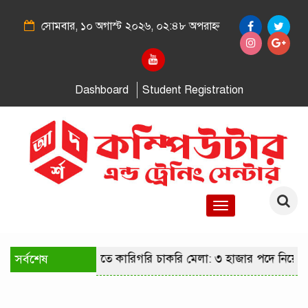
সোমবার, ১০ অগাস্ট ২০২৬, ০২:৪৮ অপরাহ্ন
Dashboard
Student Registration
Toggle
navigation
সর্বশেষ
রাজধানীতে কারিগরি চাকরি মেলা: ৩ হাজার পদে নিয়োগ