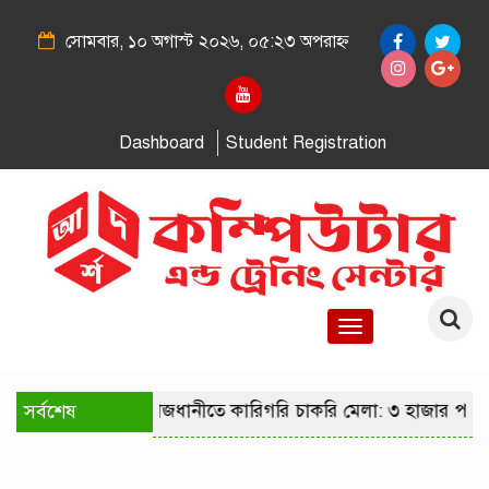
সোমবার, ১০ অগাস্ট ২০২৬, ০৫:২৩ অপরাহ্ন
Dashboard
Student Registration
Toggle
navigation
সর্বশেষ
রাজধানীতে কারিগরি চাকরি মেলা: ৩ হাজার পদে