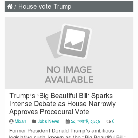
/ House vote Trump
Trump’s ‘Big Beautiful Bill’ Sparks
Intense Debate as House Narrowly
Approves Procedural Vote
Mixan
Jobs News
১০, অগাস্ট, ২০২৬
0
Former President Donald Trump’s ambitious
legislative push, known as the “Big Beautiful Bill,”