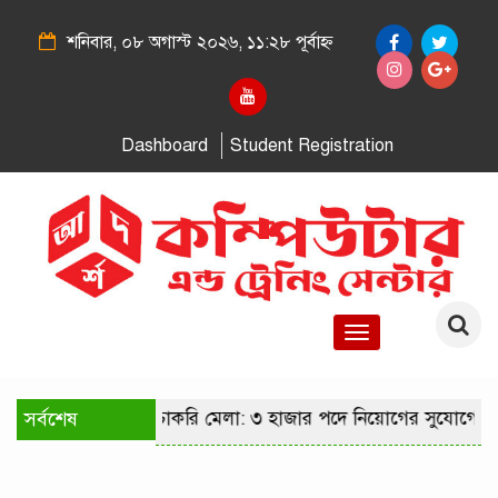
শনিবার, ০৮ অগাস্ট ২০২৬, ১১:২৮ পূর্বাহ্ন
Dashboard
Student Registration
Toggle
navigation
রাজধানীতে কারিগরি চাকরি মেলা: ৩ হাজার পদে নিয়োগের সুযোগে ২
সর্বশেষ