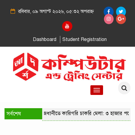
রবিবার, ০৯ অগাস্ট ২০২৬, ০৫:৩২ অপরাহ্ন
Dashboard
Student Registration
Toggle
navigation
সর্বশেষ
রাজধানীতে কারিগরি চাকরি মেলা: ৩ হাজার পদে 