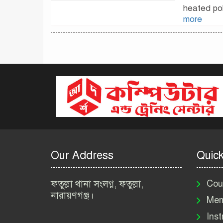
heated po
more
Our Address
Quick
ফতুল্লা থানা সংলগ্ন, ফতুল্লা,
Cou
নারায়ণগঞ্জ।
Mem
Inst