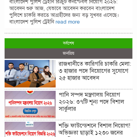
বাংলাদেশ পুলিশ ট্রেইনি রিক্রুট কনস্টেবল নিয়োগ ২০২৬:
আবেদন শুরু আজ, যেভাবে আবেদন করবেন বাংলাদেশ
পুলিশে চাকরি করতে আগ্রহীদের জন্য বড় সুখবর এসেছে।
বাংলাদেশ পুলিশ ট্রেইনি
read more
সর্বশেষ
জনপ্রিয়
রাজধানীতে কারিগরি চাকরি মেলা:
৩ হাজার পদে নিয়োগের সুযোগে
২৫ হাজার আবেদন
পানি সম্পদ মন্ত্রণালয় নিয়োগ
২০২৬: ৩৭টি শূন্য পদে বিশাল
সার্কুলার
শক্তি ফাউন্ডেশনে বিশাল নিয়োগ!
অভিজ্ঞতা ছাড়াই ১২৩০ জনের