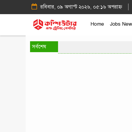
রবিবার, ০৯ অগাস্ট ২০২৬, ০৫:১৬ অপরাহ্ন
Home
Jobs New
সর্বশেষ