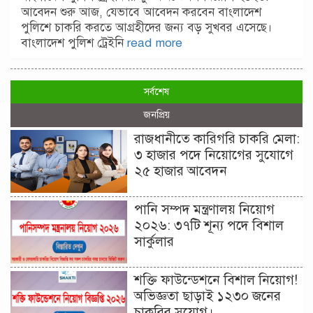
আবেদন শুরু আজ, যেভাবে আবেদন করবেন বাংলাদেশ
পুলিশে চাকরি করতে আগ্রহীদের জন্য বড় সুখবর এসেছে।
বাংলাদেশ পুলিশ ট্রেইনি
read more
সর্বশেষ
জনপ্রিয়
রাজধানীতে কারিগরি চাকরি মেলা:
৩ হাজার পদে নিয়োগের সুযোগে
২৫ হাজার আবেদন
পানি সম্পদ মন্ত্রণালয় নিয়োগ
২০২৬: ৩৭টি শূন্য পদে বিশাল
সার্কুলার
শক্তি ফাউন্ডেশনে বিশাল নিয়োগ!
অভিজ্ঞতা ছাড়াই ১২৩০ জনের
চাকরির সুযোগ।