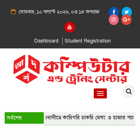
সোমবার, ১০ অগাস্ট ২০২৬, ০৩:১৪ অপরাহ্ন
Dashboard
Student Registration
Toggle
navigation
সর্বশেষ
রাজধানীতে কারিগরি চাকরি মেলা: ৩ হাজার পদে ন