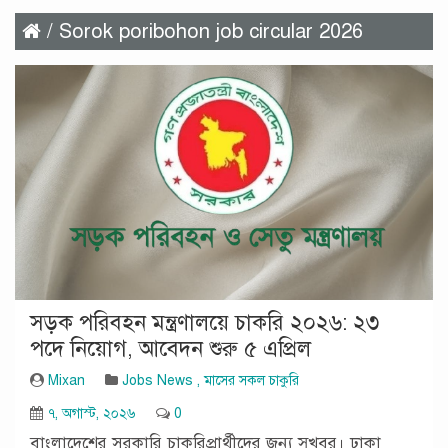
/ Sorok poribohon job circular 2026
সড়ক পরিবহন মন্ত্রণালয়ে চাকরি ২০২৬: ২৩
পদে নিয়োগ, আবেদন শুরু ৫ এপ্রিল
Mixan
Jobs News
,
মাসের সকল চাকুরি
৭, অগাস্ট, ২০২৬
0
বাংলাদেশের সরকারি চাকরিপ্রার্থীদের জন্য সুখবর। ঢাকা