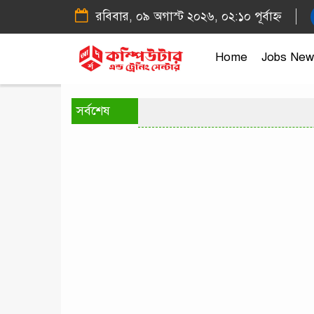
রবিবার, ০৯ অগাস্ট ২০২৬, ০২:১০ পূর্বাহ্ন
Home
Jobs New
সর্বশেষ