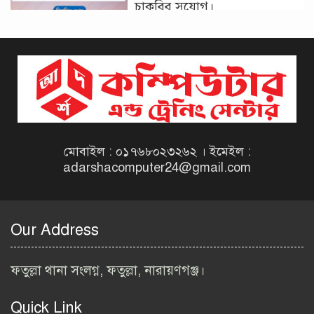
চাকরির সুযোগ।
দিনাজপুর কর অঞ্চল নিয়োগ
বিজ্ঞপ্তি ২০২৬ | Taxes Zone
Dinajpur Job Circular 2026
বেসরকারি সংস্থা সেতু (SETU)
নিয়োগ বিজ্ঞপ্তি ২০২৬ | NGO
Job Circular 2026
মোবাইল : ০১৭৬৮০২৩২৬২ । ইমেইল :
adarshacomputer24@gmail.com
বাংলাদেশ কৃষি গবেষণা
ইনস্টিটিউট নিয়োগ বিজ্ঞপ্তি
২০২৬ | BARI Job Circular
Our Address
2026
বিআইডব্লিউটিএ নিয়োগ বিজ্ঞপ্তি
ফতুল্লা থানা সংলগ্ন, ফতুল্লা, নারায়ণগঞ্জ।
২০২৬ | BIWTA Job Circular
2026
Quick Link