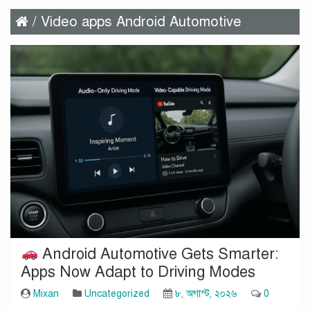
/ Video apps Android Automotive
Android Automotive Gets Smarter:
Apps Now Adapt to Driving Modes
Mixan
Uncategorized
৮, অগাস্ট, ২০২৬
0