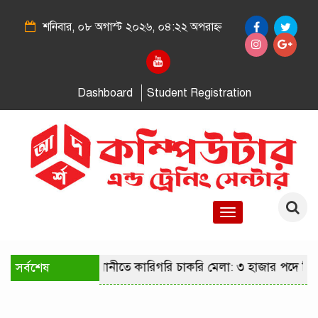
শনিবার, ০৮ অগাস্ট ২০২৬, ০৪:২২ অপরাহ্ন
Dashboard
Student Registration
Toggle
navigation
সর্বশেষ
রাজধানীতে কারিগরি চাকরি মেলা: ৩ হাজার পদে নি