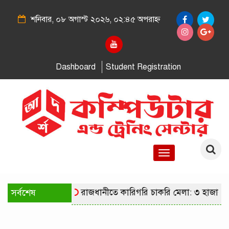
শনিবার, ০৮ অগাস্ট ২০২৬, ০২:৪৫ অপরাহ্ন
Dashboard
Student Registration
Toggle
navigation
সর্বশেষ
রাজধানীতে কারিগরি চাকরি মেলা: ৩ হাজার 