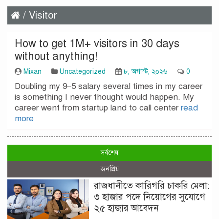
/ Visitor
How to get 1M+ visitors in 30 days
without anything!
Mixan
Uncategorized
৮, অগাস্ট, ২০২৬
0
Doubling my 9–5 salary several times in my career
is something I never thought would happen. My
career went from startup land to call center
read
more
সর্বশেষ
জনপ্রিয়
রাজধানীতে কারিগরি চাকরি মেলা:
৩ হাজার পদে নিয়োগের সুযোগে
২৫ হাজার আবেদন