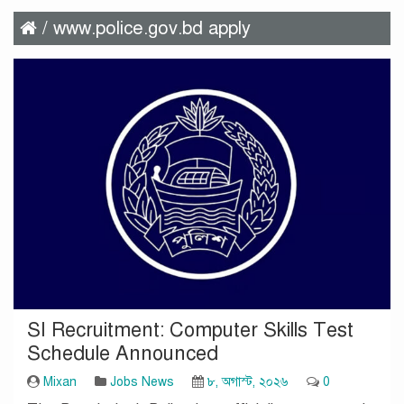
/ www.police.gov.bd apply
SI Recruitment: Computer Skills Test
Schedule Announced
Mixan
Jobs News
৮, অগাস্ট, ২০২৬
0