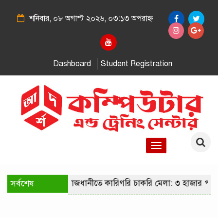
শনিবার, ০৮ অগাস্ট ২০২৬, ০৩:১৩ অপরাহ্ন
Dashboard
Student Registration
Toggle
navigation
সর্বশেষ
রাজধানীতে কারিগরি চাকরি মেলা: ৩ হাজার পদে