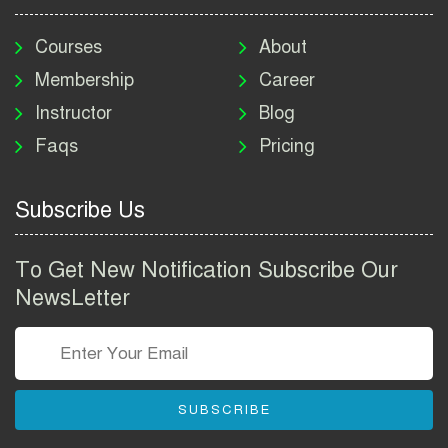
মাদকদ্রব্য নিয়ন্ত্রণ অধিদপ্তর
নিয়োগ বিজ্ঞপ্তি ২০২৬ | DNC
Courses
About
Job Circular 2026
Membership
Career
Instructor
Blog
পাসপোর্ট করতে কি কি লাগে
Faqs
Pricing
২০২৬ | ই-পাসপোর্ট আবেদন ও
ফি নির্দেশিকা
Subscribe Us
প্রযুক্তি প্রতিষ্ঠান বিটোপিয়াতে
নিয়োগ বিজ্ঞপ্তি ২০২৬ | Betopia
To Get New Notification Subscribe Our
Group Job Circular 2026
NewsLetter
তথ্য অধিদপ্তর নিয়োগ বিজ্ঞপ্তি
২০২৬ | PID Job Circular
2026
SUBSCRIBE
বাংলাদেশ পুলিশ এএসআই