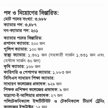
পদ ও নিয়োগের বিস্তারিত:
মোট পদের সংখ্যা:
৩,৬৮৮
ক্যাডার পদ:
৩,৪৮৭
নন-ক্যাডার পদ:
২০১
ক্যাডার পদের বিস্তারিত:
প্রশাসন ক্যাডার:
২০০ জন
পুলিশ ক্যাডার:
১০০ জন
স্বাস্থ্য ক্যাডার:
১,৩৬১ জন (সহকারী সার্জন ১,৩৩১ জন এবং
ডেন্টাল সার্জন ৩০ জন)
কৃষি ক্যাডার:
১৬৮ জন
কারিগরি ও পেশাগত ক্যাডার:
১,৮৮৩ জন
বিসিএস সাধারণ শিক্ষা ক্যাডার:
সাধারণ কলেজের প্রভাষক:
৯২৯ জন
শিক্ষক প্রশিক্ষণ কলেজের প্রভাষক:
৯ জন
মাদ্রাসা-ই-আলিয়ার প্রভাষক:
২৭ জন
পলিটেকনিক্যাল ইন্সটিটিউট ও টেকনিক্যাল টিচার্স ট্রেনিং
কলেজের ইন্সট্রাক্টর:
১২ জন