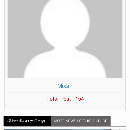
Mixan
Total Post : 154
এই রিলেটেড সব পোস্ট পড়ুন....
MORE NEWS OF THIS AUTHOR