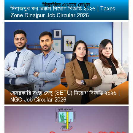
দিনাজপুর কর অঞ্চল নিয়োগ বিজ্ঞপ্তি ২০২৬ | Taxes
Zone Dinajpur Job Circular 2026
বেসরকারি সংস্থা সেতু (SETU) নিয়োগ বিজ্ঞপ্তি ২০২৬ |
NGO Job Circular 2026