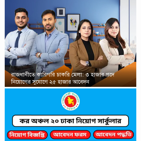
রাজধানীতে কারিগরি চাকরি মেলা: ৩ হাজার পদে
নিয়োগের সুযোগে ২৫ হাজার আবেদন