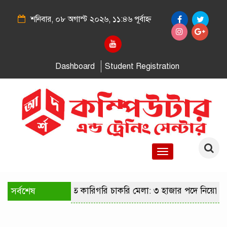
শনিবার, ০৮ অগাস্ট ২০২৬, ১১:৪৬ পূর্বাহ্ন
Dashboard
Student Registration
Toggle
navigation
সর্বশেষ
রাজধানীতে কারিগরি চাকরি মেলা: ৩ হাজার পদে নিয়োগের স