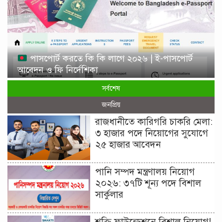
পাসপোর্ট করতে কি কি লাগে ২০২৬ | ই-পাসপোর্ট
আবেদন ও ফি নির্দেশিকা
সর্বশেষ
জনপ্রিয়
রাজধানীতে কারিগরি চাকরি মেলা:
৩ হাজার পদে নিয়োগের সুযোগে
২৫ হাজার আবেদন
পানি সম্পদ মন্ত্রণালয় নিয়োগ
২০২৬: ৩৭টি শূন্য পদে বিশাল
সার্কুলার
শক্তি ফাউন্ডেশনে বিশাল নিয়োগ!