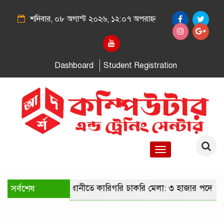
শনিবার, ০৮ অগাস্ট ২০২৬, ১২:০৭ অপরাহ্ন
Dashboard
Student Registration
Toggle
navigation
সর্বশেষ
রাজধানীতে কারিগরি চাকরি মেলা: ৩ হাজার পদে নিয়োগ