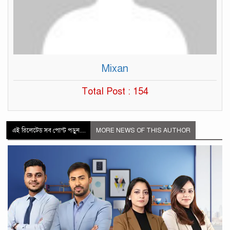
Mixan
Total Post : 154
এই রিলেটেড সব পোস্ট পড়ুন....
MORE NEWS OF THIS AUTHOR