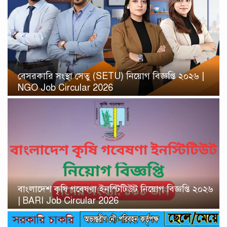
বেসরকারি সংস্থা সেতু (SETU) নিয়োগ বিজ্ঞপ্তি ২০২৬ |
NGO Job Circular 2026
বাংলাদেশ কৃষি গবেষণা ইনস্টিটিউট নিয়োগ বিজ্ঞপ্তি ২০২৬
| BARI Job Circular 2026