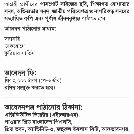
আগ্রহী প্রার্থীদের
পাসপোর্ট সাইজের ছবি, শিক্ষাগত যোগ্যতার
সনদ, অভিজ্ঞতার সনদ, জাতীয় পরিচয়পত্র ও নাগরিকত্ব সনদের
সত্যায়িত কপি
এবং
পূর্ণাঙ্গ জীবনবৃত্তান্ত
পাঠাতে হবে।
আবেদন পাঠানোর মাধ্যম:
সরাসরি
ডাকযোগে
কুরিয়ার সার্ভিস
আবেদন ফি:
ফি:
২,০০০ টাকা (পে-অর্ডার)
রসিদ সংযুক্ত করতে হবে।
আবেদনপত্র পাঠানোর ঠিকানা:
এক্সিকিউটিভ ডিরেক্টর (এইচআরএম),
পাওয়ার গ্রিড বাংলাদেশ পিএলসি,
গ্রিড ভবন, অ্যাভিনিউ-৩, জহুরুল ইসলাম সিটি, আফতাবনগর,