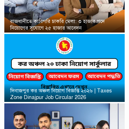
রাজধানীতে কারিগরি চাকরি মেলা: ৩ হাজার পদে
নিয়োগের সুযোগে ২৫ হাজার আবেদন
দিনাজপুর কর অঞ্চল নিয়োগ বিজ্ঞপ্তি ২০২৬ | Taxes
Zone Dinajpur Job Circular 2026