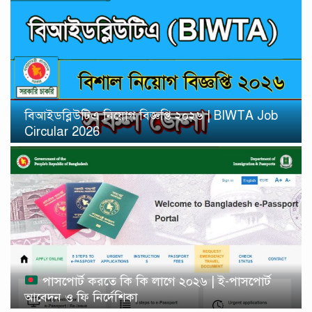
বিআইডব্লিউটিএ নিয়োগ বিজ্ঞপ্তি ২০২৬ | BIWTA Job
Circular 2026
পাসপোর্ট করতে কি কি লাগে ২০২৬ | ই-পাসপোর্ট
আবেদন ও ফি নির্দেশিকা