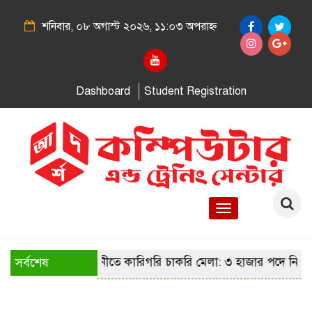
শনিবার, ০৮ অগাস্ট ২০২৬, ১১:০৩ অপরাহ্ন
Dashboard
Student Registration
Toggle
navigation
সর্বশেষ
রাজধানীতে কারিগরি চাকরি মেলা: ৩ হাজার পদে নিয়োগের