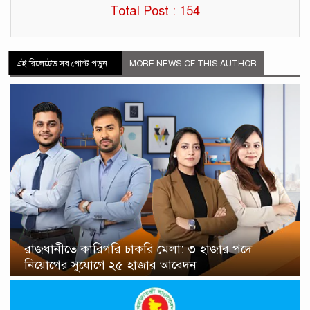
Total Post : 154
এই রিলেটেড সব পোস্ট পড়ুন....
MORE NEWS OF THIS AUTHOR
রাজধানীতে কারিগরি চাকরি মেলা: ৩ হাজার পদে
নিয়োগের সুযোগে ২৫ হাজার আবেদন