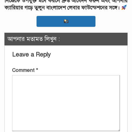
নিজেকে উপযুক্ত মনে করলে দ্রুত আবেদন করুন এবং আপনার
ক্যারিয়ার গড়ে তুলুন বাংলাদেশ লেবার ফাউন্ডেশনের সঙ্গে।
আপনার মতামত লিখুন :
Leave a Reply
Comment
*