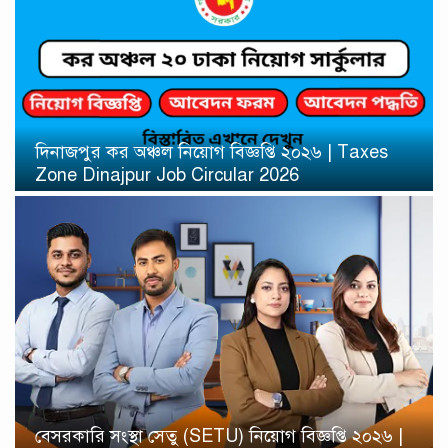
দিনাজপুর কর অঞ্চল নিয়োগ বিজ্ঞপ্তি ২০২৬ | Taxes
Zone Dinajpur Job Circular 2026
বেসরকারি সংস্থা সেতু (SETU) নিয়োগ বিজ্ঞপ্তি ২০২৬ |