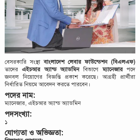
বেসরকারি সংস্থা
বাংলাদেশ লেবার ফাউন্ডেশন (বিএলএফ)
তাদের
এইচআর অ্যান্ড অ্যাডমিন
বিভাগে
ম্যানেজার
পদে
জনবল নিয়োগের বিজ্ঞপ্তি প্রকাশ করেছে। আগ্রহী প্রার্থীরা
নির্ধারিত নিয়মে আবেদন করতে পারবেন।
পদের নাম:
ম্যানেজার, এইচআর অ্যান্ড অ্যাডমিন
পদসংখ্যা:
১
যোগ্যতা ও অভিজ্ঞতা: