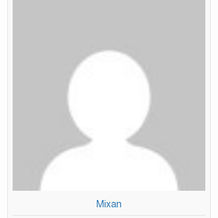
Mixan