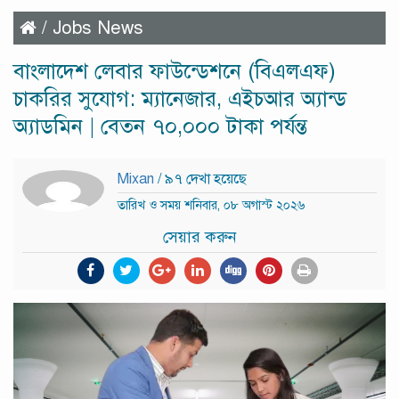
/
Jobs News
বাংলাদেশ লেবার ফাউন্ডেশনে (বিএলএফ)
চাকরির সুযোগ: ম্যানেজার, এইচআর অ্যান্ড
অ্যাডমিন | বেতন ৭০,০০০ টাকা পর্যন্ত
Mixan
/ ৯৭ দেখা হয়েছে
তারিখ ও সময় শনিবার, ০৮ অগাস্ট ২০২৬
সেয়ার করুন