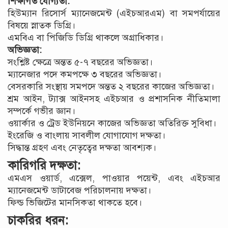
শিক্ষাগত যোগ্যতা:
হিউম্যান রিসোর্স ম্যানেজমেন্ট (এইচআরএম) বা সমপর্যায়ের
বিষয়ে স্নাতক ডিগ্রি।
এমবিএ বা পিজিডি ডিগ্রি থাকলে অগ্রাধিকার।
অভিজ্ঞতা:
সংশ্লিষ্ট ক্ষেত্রে অন্তত ৫-৭ বছরের অভিজ্ঞতা।
ম্যানেজার পদে কমপক্ষে ৩ বছরের অভিজ্ঞতা।
বেসরকারি সংস্থায় সমপদে অন্তত ২ বছরের কাজের অভিজ্ঞতা।
শ্রম আইন, ট্যাক্স আইনসহ এইচআর ও প্রশাসনিক নীতিমালা
সম্পর্কে গভীর জ্ঞান।
ওয়ার্কার ও ট্রেড ইউনিয়নে কাজের অভিজ্ঞতা অতিরিক্ত সুবিধা।
ইংরেজি ও বাংলায় সাবলীল যোগাযোগ দক্ষতা।
সিদ্ধান্ত গ্রহণ এবং নেতৃত্বের দক্ষতা আবশ্যক।
কারিগরি দক্ষতা:
এমএস ওয়ার্ড, এক্সেল, পাওয়ার পয়েন্ট, এবং এইচআর
ম্যানেজমেন্ট ডাটাবেজ পরিচালনায় দক্ষতা।
ফিল্ড ভিজিটের মানসিকতা থাকতে হবে।
চাকরির ধরন: