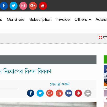
s
Our Store
Subscription
Invoice
Others
Adars
রাজধানীত
ন নিয়োগের বিশদ বিবরণ
সেয়ার করুন