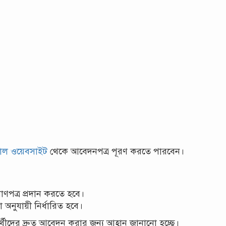
াল ওয়েবসাইট
থেকে আবেদনপত্র পূরণ করতে পারবেন।
রমাণপত্র প্রদান করতে হবে।
া অনুযায়ী নির্ধারিত হবে।
র্থীদের দ্রুত আবেদন করার জন্য আহ্বান জানানো হচ্ছে।