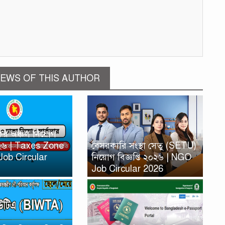
EWS OF THIS AUTHOR
কর অঞ্চল নিয়োগ
২০২৬ | Taxes Zone
বেসরকারি সংস্থা সেতু (SETU)
Job Circular
নিয়োগ বিজ্ঞপ্তি ২০২৬ | NGO
Job Circular 2026