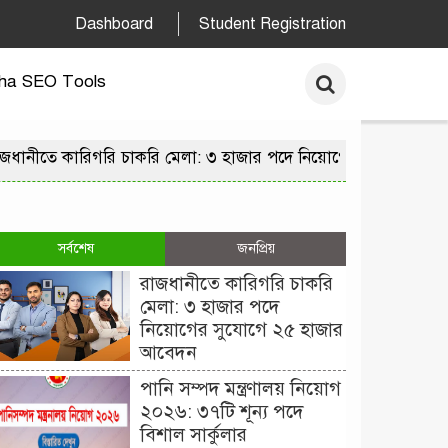
Dashboard
Student Registration
ha SEO Tools
ে কারিগরি চাকরি মেলা: ৩ হাজার পদে নিয়োগের সুযোগে ২৫ হাজার 
সর্বশেষ
জনপ্রিয়
রাজধানীতে কারিগরি চাকরি
মেলা: ৩ হাজার পদে
নিয়োগের সুযোগে ২৫ হাজার
আবেদন
পানি সম্পদ মন্ত্রণালয় নিয়োগ
২০২৬: ৩৭টি শূন্য পদে
বিশাল সার্কুলার