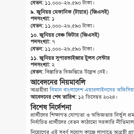
বেতন:
১১,০০০–২৬,৫৯০ টাকা।
৯.
জুনিয়র মেকানিক (টায়ার) (জিএসই)
পদসংখ্যা:
১
বেতন:
১১,০০০–২৬,৫৯০ টাকা।
১০.
জুনিয়র বেঞ্চ ফিটার (জিএসই)
পদসংখ্যা:
৭
বেতন:
১১,০০০–২৬,৫৯০ টাকা।
১১.
জুনিয়র সুপারভাইজার টুলস সেন্টার
পদসংখ্যা:
২
বেতন:
বিস্তারিত বিজ্ঞপ্তিতে উল্লেখ নেই।
আবেদনের নিয়মাবলি
আগ্রহীরা
বিমান বাংলাদেশ এয়ারলাইনসের অফিসিয়
আবেদনের শেষ তারিখ:
১২ ডিসেম্বর ২০২৪।
বিশেষ নির্দেশনা
প্রার্থীদের শিক্ষাগত যোগ্যতা ও অভিজ্ঞতার নির্ভুল প্
নির্বাচিত প্রার্থীদের বেতন কাঠামো সরকারি নীতিমাল
নিয়োগের এই সুবর্ণ সুযোগ কাজে লাগাতে আগ্রহী প্রা