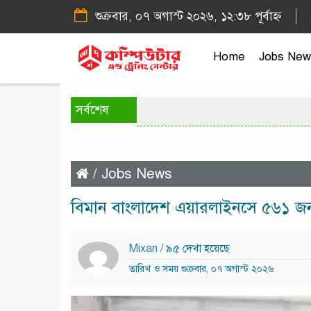
শুক্রবার, ০৭ অগাস্ট ২০২৬, ১২:৩৮ পূর্বাহ্ন
Home
Jobs New
সর্বশেষ
/
Jobs News
বিমান বাংলাদেশ এয়ারলাইনসে ৫৬১ জ
Mixan
/ ৯৫ দেখা হয়েছে
তারিখ ও সময় শুক্রবার, ০৭ অগাস্ট ২০২৬