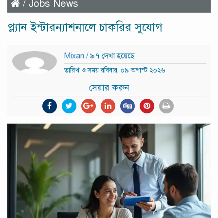
/
Jobs News
প্ল্যান ইন্টারন্যাশনালে চাকরির সুযোগ
Mixan
/ ৯৭ দেখা হয়েছে
তারিখ ও সময় রবিবার, ০৯ অগাস্ট ২০২৬
সেয়ার করুন