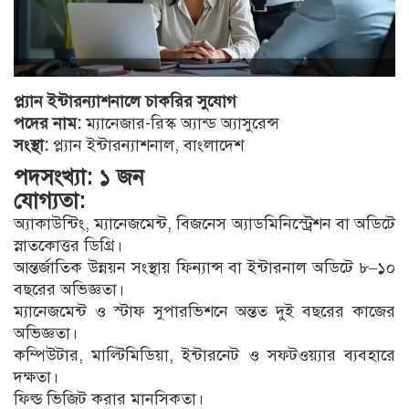
প্ল্যান ইন্টারন্যাশনালে চাকরির সুযোগ
পদের নাম:
ম্যানেজার-রিস্ক অ্যান্ড অ্যাসুরেন্স
সংস্থা:
প্ল্যান ইন্টারন্যাশনাল, বাংলাদেশ
পদসংখ্যা:
১ জন
যোগ্যতা:
অ্যাকাউন্টিং, ম্যানেজমেন্ট, বিজনেস অ্যাডমিনিস্ট্রেশন বা অডিটে
স্নাতকোত্তর ডিগ্রি।
আন্তর্জাতিক উন্নয়ন সংস্থায় ফিন্যান্স বা ইন্টারনাল অডিটে ৮–১০
বছরের অভিজ্ঞতা।
ম্যানেজমেন্ট ও স্টাফ সুপারভিশনে অন্তত দুই বছরের কাজের
অভিজ্ঞতা।
কম্পিউটার, মাল্টিমিডিয়া, ইন্টারনেট ও সফটওয়্যার ব্যবহারে
দক্ষতা।
ফিল্ড ভিজিট করার মানসিকতা।