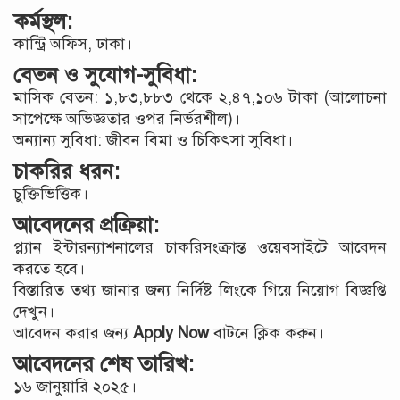
কর্মস্থল:
কান্ট্রি অফিস, ঢাকা।
বেতন ও সুযোগ-সুবিধা:
মাসিক বেতন: ১,৮৩,৮৮৩ থেকে ২,৪৭,১০৬ টাকা (আলোচনা
সাপেক্ষে অভিজ্ঞতার ওপর নির্ভরশীল)।
অন্যান্য সুবিধা: জীবন বিমা ও চিকিৎসা সুবিধা।
চাকরির ধরন:
চুক্তিভিত্তিক।
আবেদনের প্রক্রিয়া:
প্ল্যান ইন্টারন্যাশনালের চাকরিসংক্রান্ত ওয়েবসাইটে আবেদন
করতে হবে।
বিস্তারিত তথ্য জানার জন্য নির্দিষ্ট লিংকে গিয়ে নিয়োগ বিজ্ঞপ্তি
দেখুন।
আবেদন করার জন্য
Apply Now
বাটনে ক্লিক করুন।
আবেদনের শেষ তারিখ:
১৬ জানুয়ারি ২০২৫।