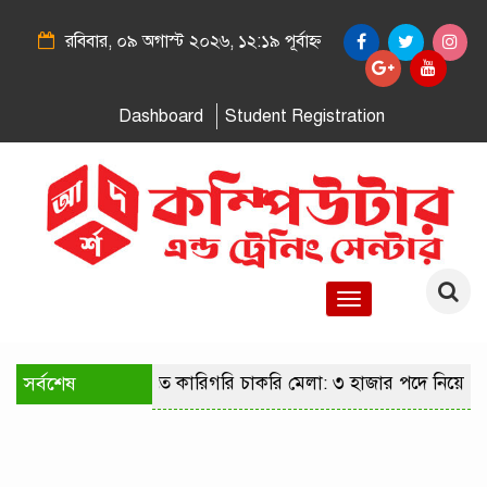
রবিবার, ০৯ অগাস্ট ২০২৬, ১২:১৯ পূর্বাহ্ন
Dashboard
Student Registration
Toggle
navigation
সর্বশেষ
রাজধানীতে কারিগরি চাকরি মেলা: ৩ হাজার পদে নিয়োগের স