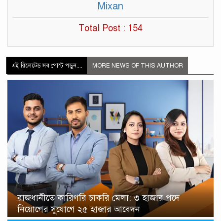
Mixan
Total Post : 154
এই রিলেটেড সব পোস্ট পড়ুন....
MORE NEWS OF THIS AUTHOR
রাজধানীতে কারিগরি চাকরি মেলা: ৩ হাজার পদে
নিয়োগের সুযোগে ২৫ হাজার আবেদন