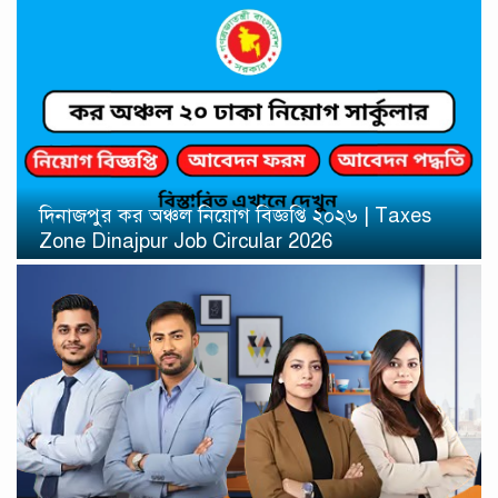
দিনাজপুর কর অঞ্চল নিয়োগ বিজ্ঞপ্তি ২০২৬ | Taxes
Zone Dinajpur Job Circular 2026