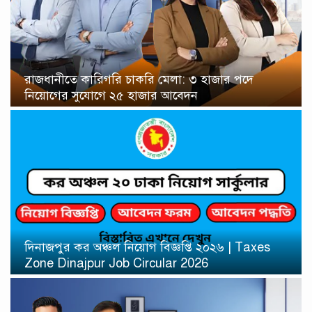
রাজধানীতে কারিগরি চাকরি মেলা: ৩ হাজার পদে
নিয়োগের সুযোগে ২৫ হাজার আবেদন
দিনাজপুর কর অঞ্চল নিয়োগ বিজ্ঞপ্তি ২০২৬ | Taxes
Zone Dinajpur Job Circular 2026