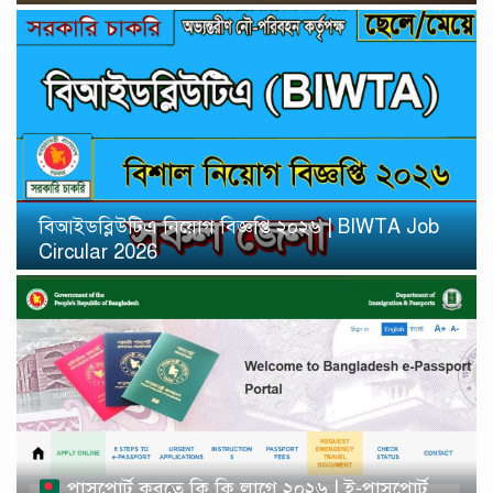
বিআইডব্লিউটিএ নিয়োগ বিজ্ঞপ্তি ২০২৬ | BIWTA Job
Circular 2026
পাসপোর্ট করতে কি কি লাগে ২০২৬ | ই-পাসপোর্ট