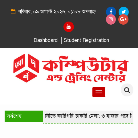
রবিবার, ০৯ অগাস্ট ২০২৬, ০১:০৮ অপরাহ্ন
Dashboard
Student Registration
Toggle
navigation
সর্বশেষ
রাজধানীতে কারিগরি চাকরি মেলা: ৩ হাজার পদে নিয়োগে