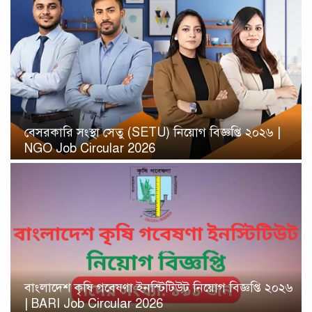
বেসরকারি সংস্থা সেতু (SETU) নিয়োগ বিজ্ঞপ্তি ২০২৬ |
NGO Job Circular 2026
বাংলাদেশ কৃষি গবেষণা ইনস্টিটিউট নিয়োগ বিজ্ঞপ্তি ২০২৬
| BARI Job Circular 2026