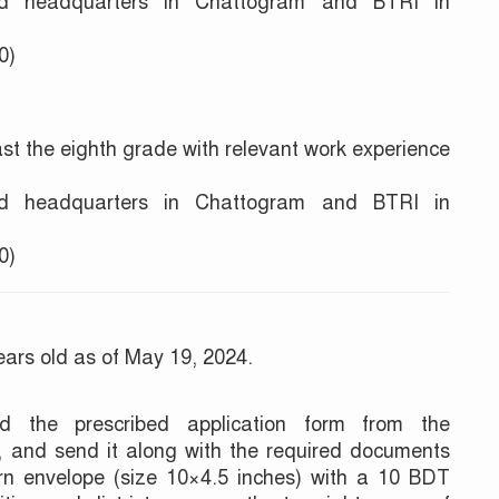
 headquarters in Chattogram and BTRI in
0)
t the eighth grade with relevant work experience
 headquarters in Chattogram and BTRI in
0)
ars old as of May 19, 2024.
ad the prescribed application form from the
t, and send it along with the required documents
turn envelope (size 10×4.5 inches) with a 10 BDT