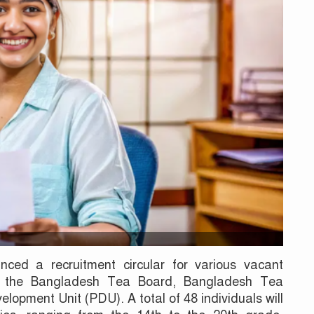
ed a recruitment circular for various vacant
der the Bangladesh Tea Board, Bangladesh Tea
elopment Unit (PDU). A total of 48 individuals will