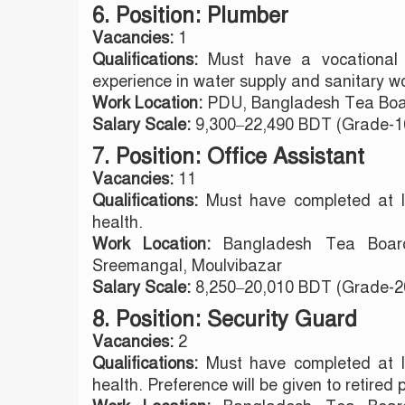
6. Position: Plumber
Vacancies:
1
Qualifications:
Must have a vocational or
experience in water supply and sanitary w
Work Location:
PDU, Bangladesh Tea Boar
Salary Scale:
9,300–22,490 BDT (Grade-1
7. Position: Office Assistant
Vacancies:
11
Qualifications:
Must have completed at l
health.
Work Location:
Bangladesh Tea Board
Sreemangal, Moulvibazar
Salary Scale:
8,250–20,010 BDT (Grade-2
8. Position: Security Guard
Vacancies:
2
Qualifications:
Must have completed at l
health. Preference will be given to retired