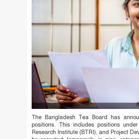
The Bangladesh Tea Board has announc
positions. This includes positions un
Research Institute (BTRI), and Project Dev