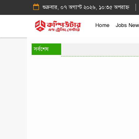
শুক্রবার, ০৭ অগাস্ট ২০২৬, ১০:৩৫ অপরাহ্ন
Home
Jobs New
সর্বশেষ