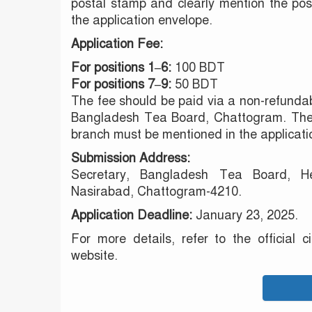
postal stamp and clearly mention the posi
the application envelope.
Application Fee:
For positions 1–6:
100 BDT
For positions 7–9:
50 BDT
The fee should be paid via a non-refundab
Bangladesh Tea Board, Chattogram. The 
branch must be mentioned in the applicati
Submission Address:
Secretary, Bangladesh Tea Board, He
Nasirabad, Chattogram-4210.
Application Deadline:
January 23, 2025.
For more details, refer to the official
website.