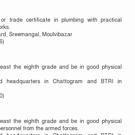
 trade certificate in plumbing with practical
orks.
d, Sreemangal, Moulvibazar
6)
east the eighth grade and be in good physical
 headquarters in Chattogram and BTRI in
0)
east the eighth grade and be in good physical
 personnel from the armed forces.