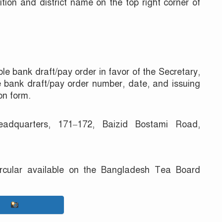
tion and district name on the top right corner of
le bank draft/pay order in favor of the Secretary,
bank draft/pay order number, date, and issuing
on form.
adquarters, 171–172, Baizid Bostami Road,
 circular available on the Bangladesh Tea Board