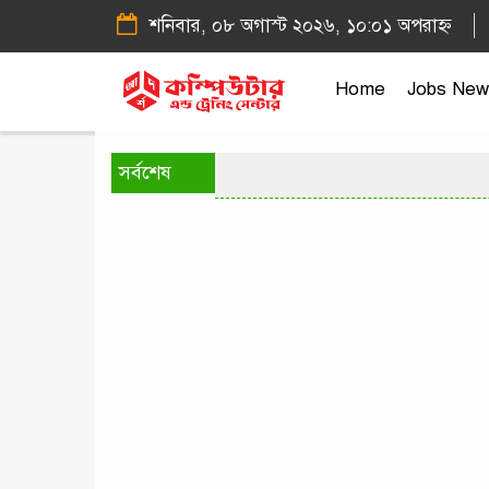
শনিবার, ০৮ অগাস্ট ২০২৬, ১০:০১ অপরাহ্ন
Home
Jobs New
সর্বশেষ