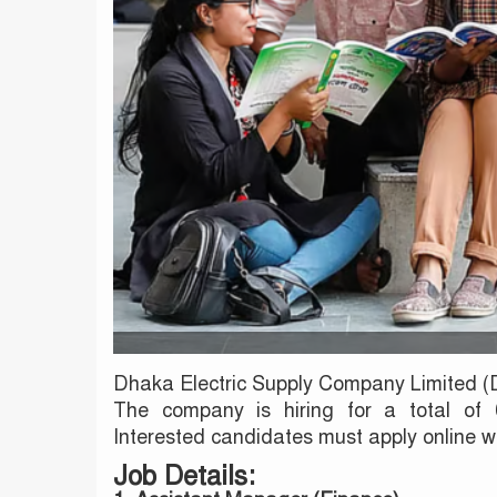
Dhaka Electric Supply Company Limited (D
The company is hiring for a total of 6
Interested candidates must apply online wi
Job Details: