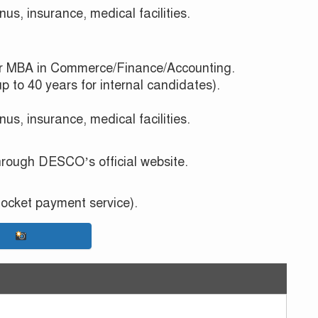
us, insurance, medical facilities.
r MBA in Commerce/Finance/Accounting.
to 40 years for internal candidates).
us, insurance, medical facilities.
hrough DESCO’s official website.
ocket payment service).