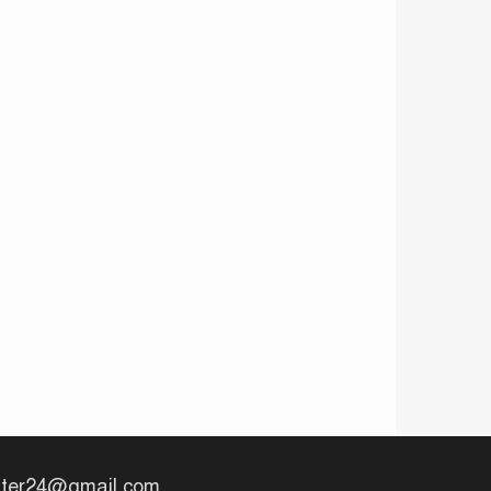
uter24@gmail.com