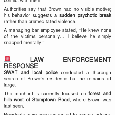
conflict with them.
Authorities say that Brown had no visible motive;
his behavior suggests a
sudden psychotic break
rather than premeditated violence.
A managing bar employee stated, “He knew none
of the victims personally… I believe he simply
snapped mentally.”
LAW ENFORCEMENT
RESPONSE
SWAT and local police
conducted a thorough
search of Brown’s residence but he remains at
large.
The manhunt is currently focused on
forest and
hills west of Stumptown Road
, where Brown was
last seen.
Residents have been instructed to remain indoors.