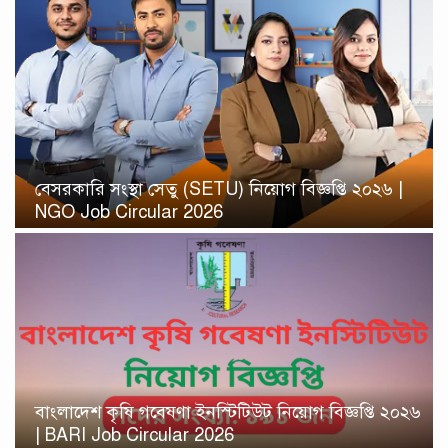
বেসরকারি সংস্থা সেতু (SETU) নিয়োগ বিজ্ঞপ্তি ২০২৬ |
NGO Job Circular 2026
বাংলাদেশ কৃষি গবেষণা ইনস্টিটিউট নিয়োগ বিজ্ঞপ্তি ২০২৬
| BARI Job Circular 2026