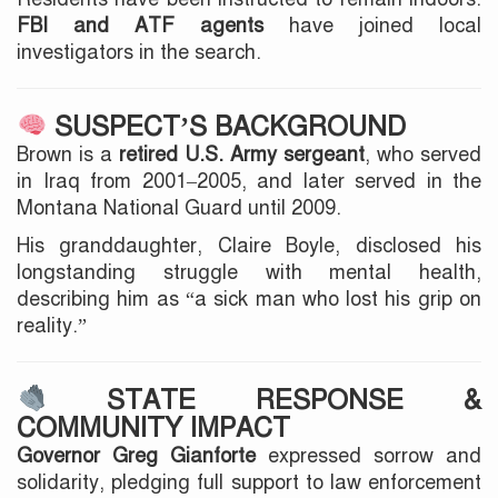
FBI and ATF agents
have joined local
investigators in the search.
SUSPECT’S BACKGROUND
Brown is a
retired U.S. Army sergeant
, who served
in Iraq from 2001–2005, and later served in the
Montana National Guard until 2009.
His granddaughter, Claire Boyle, disclosed his
longstanding struggle with mental health,
describing him as “a sick man who lost his grip on
reality.”
STATE RESPONSE &
COMMUNITY IMPACT
Governor Greg Gianforte
expressed sorrow and
solidarity, pledging full support to law enforcement