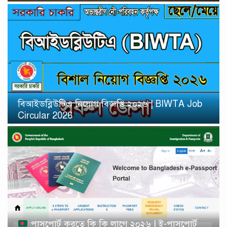
বিআইডব্লিউটিএ নিয়োগ বিজ্ঞপ্তি ২০২৬ | BIWTA Job
Circular 2026
পাসপোর্ট করতে কি কি লাগে ২০২৬ | ই-পাসপোর্ট