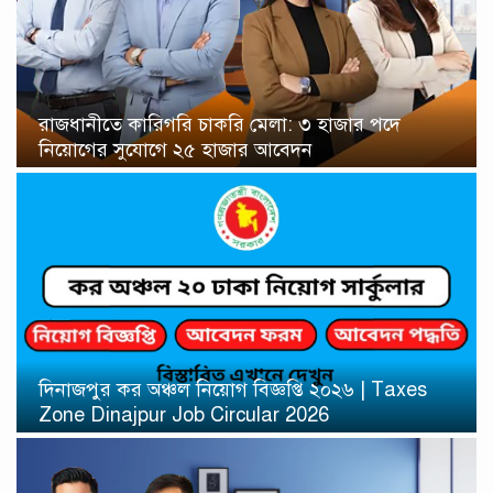
রাজধানীতে কারিগরি চাকরি মেলা: ৩ হাজার পদে
নিয়োগের সুযোগে ২৫ হাজার আবেদন
দিনাজপুর কর অঞ্চল নিয়োগ বিজ্ঞপ্তি ২০২৬ | Taxes
Zone Dinajpur Job Circular 2026