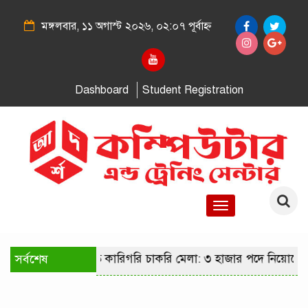
মঙ্গলবার, ১১ অগাস্ট ২০২৬, ০২:০৭ পূর্বাহ্ন
Dashboard
Student Registration
Toggle
navigation
সর্বশেষ
রাজধানীতে কারিগরি চাকরি মেলা: ৩ হাজার পদে নিয়োগের স