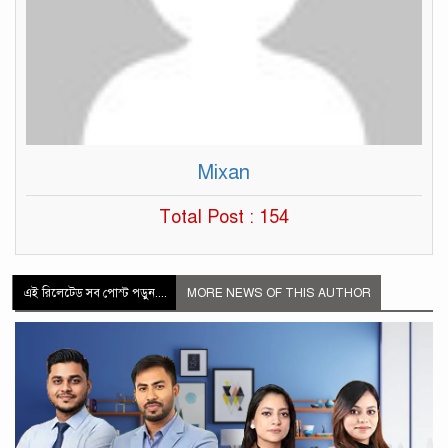
Mixan
Total Post : 154
এই রিলেটেড সব পোস্ট পড়ুন....
MORE NEWS OF THIS AUTHOR