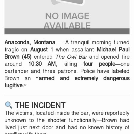
Anaconda, Montana
— A tranquil morning turned
tragic on
August 1
when assailant
Michael Paul
Brown (45)
entered
The Owl Bar
and opened fire
around
10:30 AM
, killing
four people
—one
bartender and three patrons. Police have labeled
Brown an
“armed and extremely dangerous
fugitive.”
THE INCIDENT
The victims, located inside the bar, were reportedly
unknown to the shooter functionally—Brown had
lived just next door and had no known history of