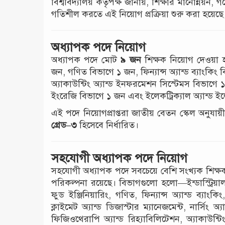
বিশ্ববিদ্যালয় কর্তৃপক্ষ জানায়, শিক্ষার মানোন্নয়
গতিশীল করতে এই নিয়োগ প্রক্রিয়া শুরু করা হয়েছে
অধ্যাপক পদে নিয়োগ
অধ্যাপক পদে মোট
৯ জন
শিক্ষক নিয়োগ দেওয়া হ
জন, গণিত বিভাগে ১ জন, ফিন্যান্স অ্যান্ড ব্যাংকি
অ্যাকাউন্টিং অ্যান্ড ইনফরমেশন সিস্টেমস বিভাগে 
ইংরেজি বিভাগে ১ জন এবং ইলেকট্রিক্যাল অ্যান্ড ইল
এই পদে নিয়োগপ্রাপ্তরা জাতীয় বেতন স্কেল অনুযায়
গ্রেড–৩
হিসেবে নির্ধারিত।
সহযোগী অধ্যাপক পদে নিয়োগ
সহযোগী অধ্যাপক পদে সবচেয়ে বেশি সংখ্যক শিক্
পরিকল্পনা রয়েছে। বিভাগগুলো হলো—ইন্ডাস্ট্রিয়াল অ্
ফুড ইঞ্জিনিয়ারিং, গণিত, ফিন্যান্স অ্যান্ড ব্যাংকি
ক্লাইমেট অ্যান্ড ডিজাস্টার ম্যানেজমেন্ট, নার্সিং 
ফিজিওথেরাপি অ্যান্ড রিহ্যাবিলিটেশন, অ্যাকাউন্টি