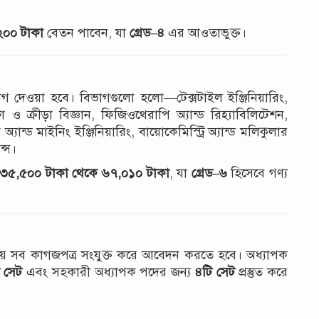
২০০ টাকা
বেতন পাবেন, যা
গ্রেড–৪
এর আওতাভুক্ত।
গ দেওয়া হবে। বিভাগগুলো হলো—টেক্সটাইল ইঞ্জিনিয়ারিং,
ষা ও ক্রীড়া বিজ্ঞান, ফিজিওথেরাপি অ্যান্ড রিহ্যাবিলিটেশন,
 অ্যান্ড মাইনিং ইঞ্জিনিয়ারিং, বায়োকেমিস্ট্রি অ্যান্ড মলিকুলার
ন্স।
৩৫,৫০০ টাকা থেকে ৬৭,০১০ টাকা
, যা
গ্রেড–৬
হিসেবে গণ্য
োজনীয় সব কাগজপত্র সংযুক্ত করে আবেদন করতে হবে। অধ্যাপক
 সেট
এবং সহকারী অধ্যাপক পদের জন্য
৪টি সেট
প্রস্তুত করে