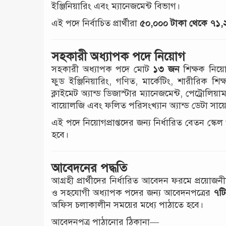
ইঞ্জিনিয়ারিং এবং ম্যানেজমেন্ট বিভাগ।
এই পদে নির্বাচিত প্রার্থীরা
৫০,০০০ টাকা থেকে ৭১,
সহকারী অধ্যাপক পদে নিয়োগ
সহকারী অধ্যাপক পদে মোট
১৩ জন
শিক্ষক নিয়ো
ফুড ইঞ্জিনিয়ারিং, গণিত, মার্কেটিং, শারীরিক শিক্
ক্লাইমেট অ্যান্ড ডিজাস্টার ম্যানেজমেন্ট, পেট্রোলিয়াম
বায়োলজি এবং ফলিত পরিসংখ্যান অ্যান্ড ডেটা সায়ে
এই পদে নিয়োগপ্রাপ্তদের জন্য নির্ধারিত বেতন স্কেল
হবে।
আবেদনের পদ্ধতি
আগ্রহী প্রার্থীদের নির্ধারিত আবেদন ফরমে প্রয়
ও সহযোগী অধ্যাপক পদের জন্য আবেদনপত্রের
৭টি
অফিস চলাকালীন সময়ের মধ্যে পাঠাতে হবে।
আবেদনপত্র পাঠানোর ঠিকানা—