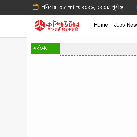
শনিবার, ০৮ অগাস্ট ২০২৬, ১২:০৮ পূর্বাহ্ন
Home
Jobs New
সর্বশেষ