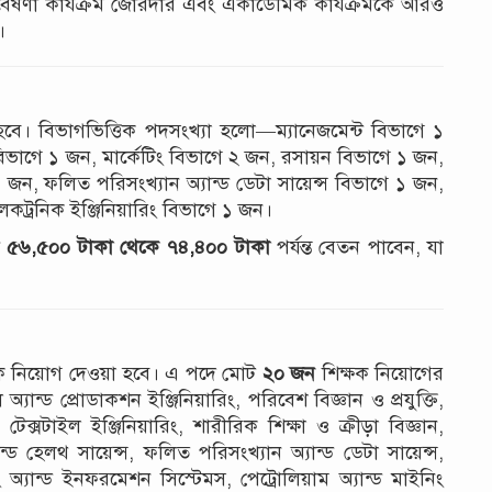
ন, গবেষণা কার্যক্রম জোরদার এবং একাডেমিক কার্যক্রমকে আরও
।
বে। বিভাগভিত্তিক পদসংখ্যা হলো—ম্যানেজমেন্ট বিভাগে ১
ং বিভাগে ১ জন, মার্কেটিং বিভাগে ২ জন, রসায়ন বিভাগে ১ জন,
১ জন, ফলিত পরিসংখ্যান অ্যান্ড ডেটা সায়েন্স বিভাগে ১ জন,
েকট্রনিক ইঞ্জিনিয়ারিং বিভাগে ১ জন।
ী
৫৬,৫০০ টাকা থেকে ৭৪,৪০০ টাকা
পর্যন্ত বেতন পাবেন, যা
ষক নিয়োগ দেওয়া হবে। এ পদে মোট
২০ জন
শিক্ষক নিয়োগের
যান্ড প্রোডাকশন ইঞ্জিনিয়ারিং, পরিবেশ বিজ্ঞান ও প্রযুক্তি,
ং, টেক্সটাইল ইঞ্জিনিয়ারিং, শারীরিক শিক্ষা ও ক্রীড়া বিজ্ঞান,
অ্যান্ড হেলথ সায়েন্স, ফলিত পরিসংখ্যান অ্যান্ড ডেটা সায়েন্স,
ং অ্যান্ড ইনফরমেশন সিস্টেমস, পেট্রোলিয়াম অ্যান্ড মাইনিং