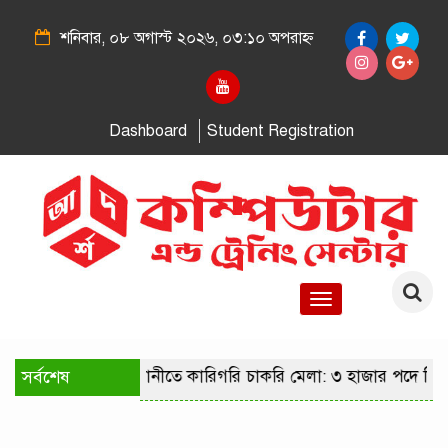
শনিবার, ০৮ অগাস্ট ২০২৬, ০৩:১০ অপরাহ্ন
Dashboard
Student Registration
Toggle
navigation
সর্বশেষ
রাজধানীতে কারিগরি চাকরি মেলা: ৩ হাজার পদে নিয়োগ