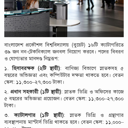
বাংলাদেশ প্রকৌশল বিশ্ববিদ্যালয় (বুয়েট) ১৬টি ক্যাটাগরিতে
৩৯ জন নন-টেকনিক্যাল জনবল নিয়োগ করবে। পদের বিবরণ
ও যোগ্যতার মানদণ্ড নিম্নরূপ:
১.
হিসাবরক্ষক (২টি স্থায়ী)
: বাণিজ্য বিভাগে স্নাতকসহ ৫
বছরের অভিজ্ঞতা এবং কম্পিউটার দক্ষতা থাকতে হবে। বেতন
স্কেল: ১১,৩০০–২৭,৩০০ টাকা।
২.
প্রধান সহকারী (১টি স্থায়ী)
: স্নাতক ডিগ্রি ও অফিসের কাজে
৫ বছরের অভিজ্ঞতা প্রয়োজন। বেতন স্কেল: ১১,৩০০–২৭,৩০০
টাকা।
৩.
ক্যাটালগার (১টি স্থায়ী)
: স্নাতক ডিগ্রি ও গ্রন্থাগার
ব্যবস্থাপনায় মাস্টার্স ডিগ্রি থাকতে হবে। বেতন স্কেল: ১১,০০০–