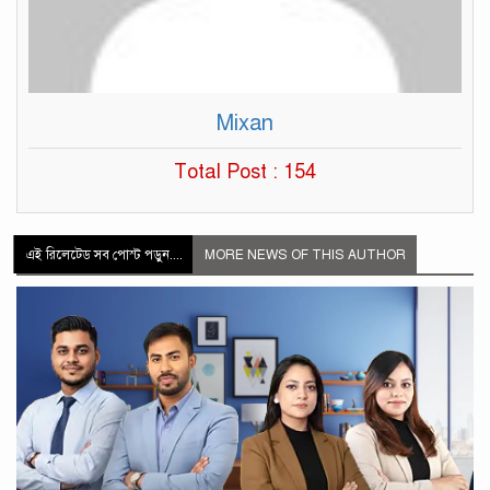
Mixan
Total Post : 154
এই রিলেটেড সব পোস্ট পড়ুন....
MORE NEWS OF THIS AUTHOR