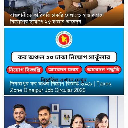
রাজধানীতে কারিগরি চাকরি মেলা: ৩ হাজার পদে
নিয়োগের সুযোগে ২৫ হাজার আবেদন
দিনাজপুর কর অঞ্চল নিয়োগ বিজ্ঞপ্তি ২০২৬ | Taxes
Zone Dinajpur Job Circular 2026