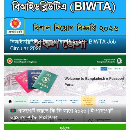
বিআইডব্লিউটিএ নিয়োগ বিজ্ঞপ্তি ২০২৬ | BIWTA Job
Circular 2026
পাসপোর্ট করতে কি কি লাগে ২০২৬ | ই-পাসপোর্ট
আবেদন ও ফি নির্দেশিকা
সর্বশেষ