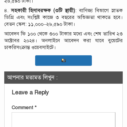
২৬,৫৯০ টাকা।
৪.
সহকারী হিসাবরক্ষক (৩টি স্থায়ী)
: বাণিজ্য বিভাগে স্নাতক
ডিগ্রি এবং সংশ্লিষ্ট কাজে ৩ বছরের অভিজ্ঞতা থাকতে হবে।
বেতন স্কেল: ১১,০০০–২৬,৫৯০ টাকা।
আবেদন ফি ১০০ থেকে ৩০০ টাকার মধ্যে এবং শেষ তারিখ ২৩
অক্টোবর ২০২৪। অনলাইনে আবেদন করা যাবে বুয়েটের
চাকরিসংক্রান্ত ওয়েবসাইটে।
আপনার মতামত লিখুন :
Leave a Reply
Comment
*