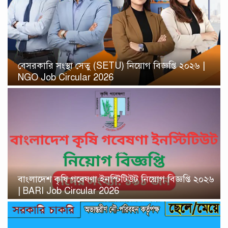
বেসরকারি সংস্থা সেতু (SETU) নিয়োগ বিজ্ঞপ্তি ২০২৬ |
NGO Job Circular 2026
বাংলাদেশ কৃষি গবেষণা ইনস্টিটিউট নিয়োগ বিজ্ঞপ্তি ২০২৬
| BARI Job Circular 2026