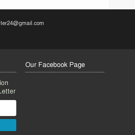
uter24@gmail.com
Our Facebook Page
ion
etter