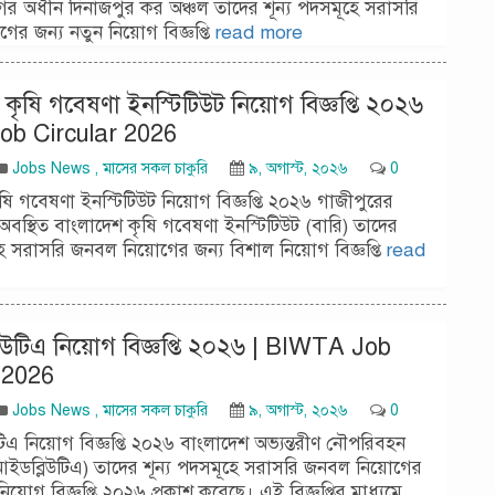
ের অধীন দিনাজপুর কর অঞ্চল তাদের শূন্য পদসমূহে সরাসরি
র জন্য নতুন নিয়োগ বিজ্ঞপ্তি
read more
কৃষি গবেষণা ইনস্টিটিউট নিয়োগ বিজ্ঞপ্তি ২০২৬
ob Circular 2026
Jobs News
,
মাসের সকল চাকুরি
৯, অগাস্ট, ২০২৬
0
ষি গবেষণা ইনস্টিটিউট নিয়োগ বিজ্ঞপ্তি ২০২৬ গাজীপুরের
বস্থিত বাংলাদেশ কৃষি গবেষণা ইনস্টিটিউট (বারি) তাদের
হে সরাসরি জনবল নিয়োগের জন্য বিশাল নিয়োগ বিজ্ঞপ্তি
read
িউটিএ নিয়োগ বিজ্ঞপ্তি ২০২৬ | BIWTA Job
 2026
Jobs News
,
মাসের সকল চাকুরি
৯, অগাস্ট, ২০২৬
0
িএ নিয়োগ বিজ্ঞপ্তি ২০২৬ বাংলাদেশ অভ্যন্তরীণ নৌপরিবহন
বিআইডব্লিউটিএ) তাদের শূন্য পদসমূহে সরাসরি জনবল নিয়োগের
িয়োগ বিজ্ঞপ্তি ২০২৬ প্রকাশ করেছে। এই বিজ্ঞপ্তির মাধ্যমে