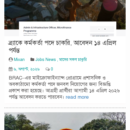
ব্র্যাকে কর্মকর্তা পদে চাকরি, আবেদন ১৪ এপ্রিল
পর্যন্ত
Mixan
Jobs News
,
মাসের সকল চাকুরি
৬, অগাস্ট, ২০২৬
0
BRAC–এর মাইক্রোফাইন্যান্স প্রোগ্রামে প্রশাসনিক ও
অবকাঠামো কর্মকর্তা পদে জনবল নিয়োগের জন্য বিজ্ঞপ্তি
প্রকাশ করা হয়েছে। আগ্রহী প্রার্থীরা আগামী ১৪ এপ্রিল ২০২৬
পর্যন্ত আবেদন করতে পারবেন।
read more