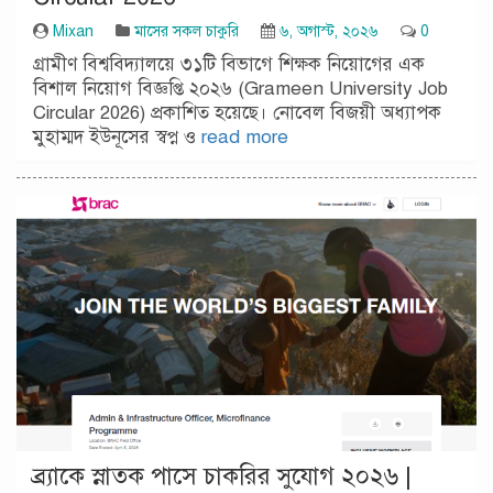
Mixan
মাসের সকল চাকুরি
৬, অগাস্ট, ২০২৬
0
গ্রামীণ বিশ্ববিদ্যালয়ে ৩১টি বিভাগে শিক্ষক নিয়োগের এক
বিশাল নিয়োগ বিজ্ঞপ্তি ২০২৬ (Grameen University Job
Circular 2026) প্রকাশিত হয়েছে। নোবেল বিজয়ী অধ্যাপক
মুহাম্মদ ইউনূসের স্বপ্ন ও
read more
ব্র্যাকে স্নাতক পাসে চাকরির সুযোগ ২০২৬ |