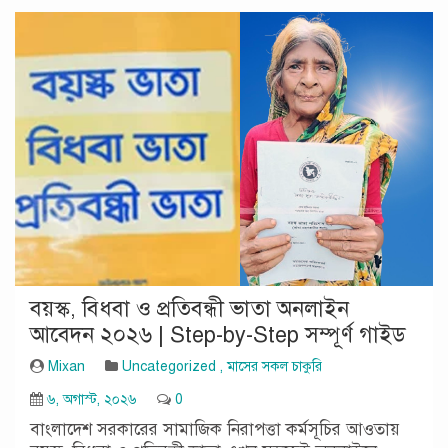
বয়স্ক, বিধবা ও প্রতিবন্ধী ভাতা অনলাইন
আবেদন ২০২৬ | Step-by-Step সম্পূর্ণ গাইড
Mixan
Uncategorized
,
মাসের সকল চাকুরি
৬, অগাস্ট, ২০২৬
0
বাংলাদেশ সরকারের সামাজিক নিরাপত্তা কর্মসূচির আওতায়