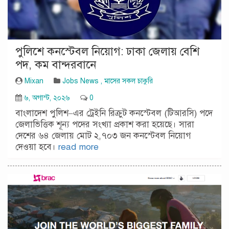
পুলিশে কনস্টেবল নিয়োগ: ঢাকা জেলায় বেশি
পদ, কম বান্দরবানে
Mixan
Jobs News
,
মাসের সকল চাকুরি
৬, অগাস্ট, ২০২৬
0
বাংলাদেশ পুলিশ–এর ট্রেইনি রিক্রুট কনস্টেবল (টিআরসি) পদে
জেলাভিত্তিক শূন্য পদের সংখ্যা প্রকাশ করা হয়েছে। সারা
দেশের ৬৪ জেলায় মোট ২,৭০৩ জন কনস্টেবল নিয়োগ
দেওয়া হবে।
read more