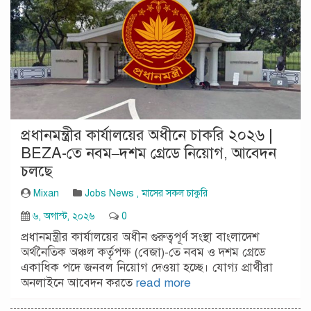
প্রধানমন্ত্রীর কার্যালয়ের অধীনে চাকরি ২০২৬ |
BEZA-তে নবম–দশম গ্রেডে নিয়োগ, আবেদন
চলছে
Mixan
Jobs News
,
মাসের সকল চাকুরি
৬, অগাস্ট, ২০২৬
0
প্রধানমন্ত্রীর কার্যালয়ের অধীন গুরুত্বপূর্ণ সংস্থা বাংলাদেশ
অর্থনৈতিক অঞ্চল কর্তৃপক্ষ (বেজা)-তে নবম ও দশম গ্রেডে
একাধিক পদে জনবল নিয়োগ দেওয়া হচ্ছে। যোগ্য প্রার্থীরা
অনলাইনে আবেদন করতে
read more