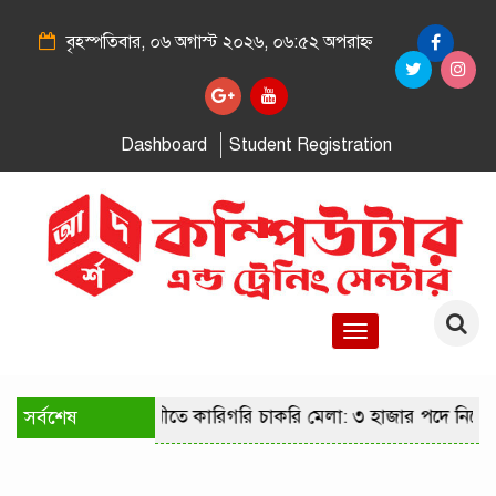
বৃহস্পতিবার, ০৬ অগাস্ট ২০২৬, ০৬:৫২ অপরাহ্ন
Dashboard
Student Registration
Toggle
navigation
সর্বশেষ
রাজধানীতে কারিগরি চাকরি মেলা: ৩ হাজার পদে নিয়োগের স