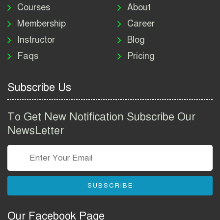
বিজ্ঞপ্তি ২০২৬ | Bangladesh
Courses
About
Navy Job Circular 2026
Membership
Career
Instructor
Blog
শাহজালাল বিজ্ঞান ও প্রযুক্তি বিশ্ববিদ্যালয় নিয়োগ বিজ্ঞপ্তি
২০২৬ | SUST Job Circular 2026
Faqs
Pricing
মিউচুয়াল ট্রাস্ট ব্যাংক লিমিটেড নিয়োগ বিজ্ঞপ্তি ২০২৬ |
MTB Bank Job Circular 2026
Subscribe Us
To Get New Notification Subscribe Our
NewsLetter
SUBSCRIBE
Our Facebook Page