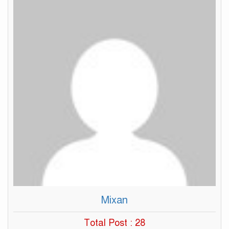
Mixan
Total Post : 28