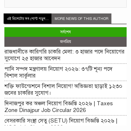
এই রিলেটেড সব পোস্ট পড়ুন....
MORE NEWS OF THIS AUTHOR
সর্বশেষ
জনপ্রিয়
রাজধানীতে কারিগরি চাকরি মেলা: ৩ হাজার পদে নিয়োগের
সুযোগে ২৫ হাজার আবেদন
পানি সম্পদ মন্ত্রণালয় নিয়োগ ২০২৬: ৩৭টি শূন্য পদে
বিশাল সার্কুলার
শক্তি ফাউন্ডেশনে বিশাল নিয়োগ! অভিজ্ঞতা ছাড়াই ১২৩০
জনের চাকরির সুযোগ।
দিনাজপুর কর অঞ্চল নিয়োগ বিজ্ঞপ্তি ২০২৬ | Taxes
Zone Dinajpur Job Circular 2026
বেসরকারি সংস্থা সেতু (SETU) নিয়োগ বিজ্ঞপ্তি ২০২৬ |
NGO Job Circular 2026