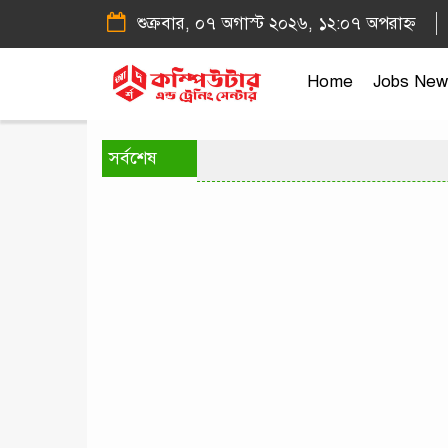
শুক্রবার, ০৭ অগাস্ট ২০২৬, ১২:০৭ অপরাহ্ন
Home
Jobs New
সর্বশেষ