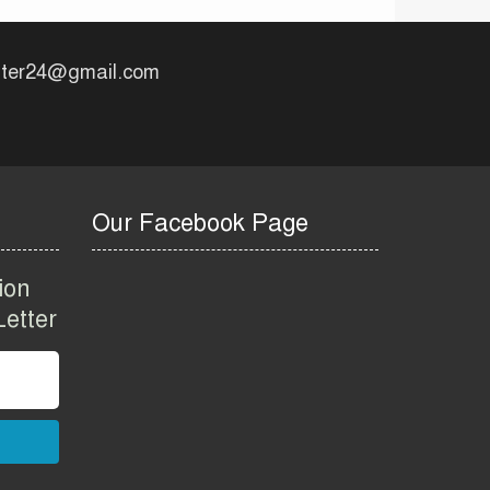
uter24@gmail.com
Our Facebook Page
ion
etter