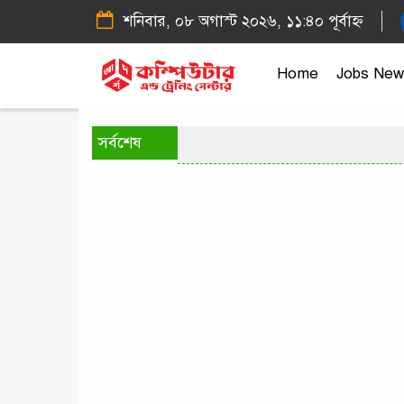
শনিবার, ০৮ অগাস্ট ২০২৬, ১১:৪০ পূর্বাহ্ন
Home
Jobs New
সর্বশেষ