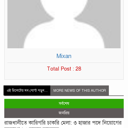
Mixan
Total Post : 28
এই রিলেটেড সব পোস্ট পড়ুন....
MORE NEWS OF THIS AUTHOR
সর্বশেষ
জনপ্রিয়
রাজধানীতে কারিগরি চাকরি মেলা: ৩ হাজার পদে নিয়োগের