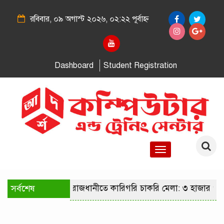
রবিবার, ০৯ অগাস্ট ২০২৬, ০২:২২ পূর্বাহ্ন
Dashboard
Student Registration
Toggle
navigation
সর্বশেষ
রাজধানীতে কারিগরি চাকরি মেলা: ৩ হাজার পদ