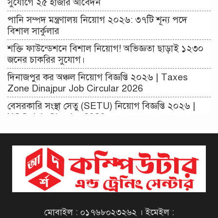
সুযোগে ২৫ হাজার আবেদন
পানি সম্পদ মন্ত্রণালয় নিয়োগ ২০২৬: ৩৭টি শূন্য পদে
বিশাল সার্কুলার
শক্তি ফাউন্ডেশনে বিশাল নিয়োগ! অভিজ্ঞতা ছাড়াই ১২৩০
জনের চাকরির সুযোগ।
দিনাজপুর কর অঞ্চল নিয়োগ বিজ্ঞপ্তি ২০২৬ | Taxes
Zone Dinajpur Job Circular 2026
বেসরকারি সংস্থা সেতু (SETU) নিয়োগ বিজ্ঞপ্তি ২০২৬ |
NGO Job Circular 2026
বাংলাদেশ কৃষি গবেষণা ইনস্টিটিউট নিয়োগ বিজ্ঞপ্তি ২০২৬
| BARI Job Circular 2026
বিআইডব্লিউটিএ নিয়োগ বিজ্ঞপ্তি ২০২৬ | BIWTA Job
Circular 2026
মাদকদ্রব্য নিয়ন্ত্রণ অধিদপ্তর নিয়োগ বিজ্ঞপ্তি ২০২৬ | DNC
Job Circular 2026
মোবাইল : ০১৭৬৮০২৩২৬২ । ইমেইল :