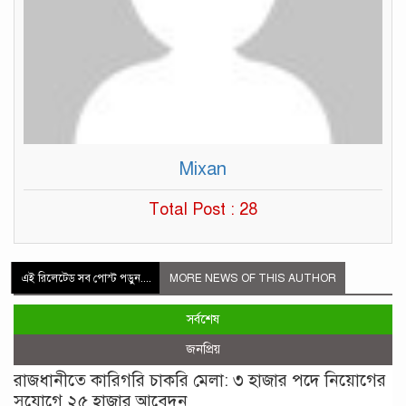
Mixan
Total Post : 28
এই রিলেটেড সব পোস্ট পড়ুন....
MORE NEWS OF THIS AUTHOR
সর্বশেষ
জনপ্রিয়
রাজধানীতে কারিগরি চাকরি মেলা: ৩ হাজার পদে নিয়োগের
সুযোগে ২৫ হাজার আবেদন