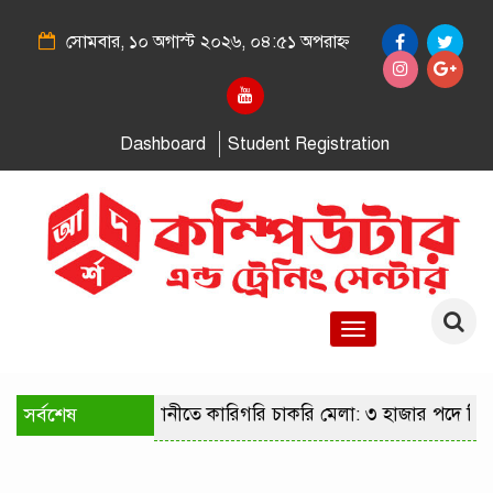
সোমবার, ১০ অগাস্ট ২০২৬, ০৪:৫১ অপরাহ্ন
Dashboard
Student Registration
Toggle
navigation
সর্বশেষ
রাজধানীতে কারিগরি চাকরি মেলা: ৩ হাজার পদে নি