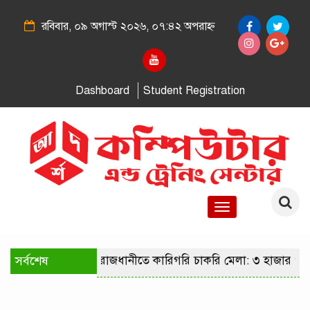
রবিবার, ০৯ অগাস্ট ২০২৬, ০৭:৪২ অপরাহ্ন
Dashboard
Student Registration
Toggle
navigation
সর্বশেষ
রাজধানীতে কারিগরি চাকরি মেলা: ৩ হাজার পদ