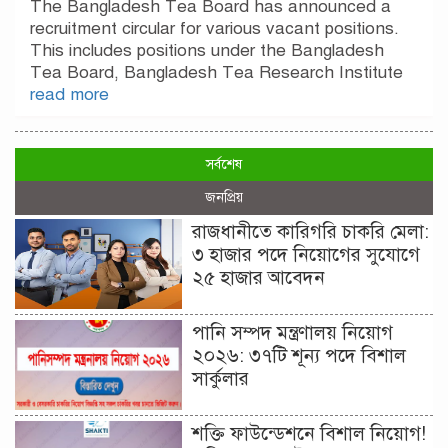
The Bangladesh Tea Board has announced a
recruitment circular for various vacant positions.
This includes positions under the Bangladesh
Tea Board, Bangladesh Tea Research Institute
read more
সর্বশেষ
জনপ্রিয়
রাজধানীতে কারিগরি চাকরি মেলা:
৩ হাজার পদে নিয়োগের সুযোগে
২৫ হাজার আবেদন
পানি সম্পদ মন্ত্রণালয় নিয়োগ
২০২৬: ৩৭টি শূন্য পদে বিশাল
সার্কুলার
শক্তি ফাউন্ডেশনে বিশাল নিয়োগ!