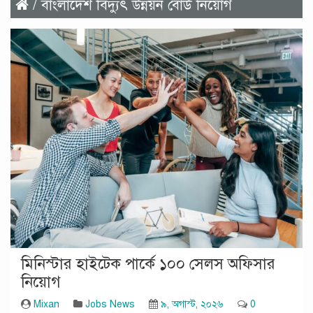
/ বাংলাদেশ বিদ্যুৎ উন্নয়ন বোর্ড নিয়োগ
মিনিস্টার হাইটেক পার্কে ১০০ সেলস অফিসার
নিয়োগ
Mixan
Jobs News
৯, অগাস্ট, ২০২৬
0