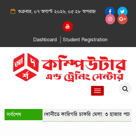
শুক্রবার, ০৭ অগাস্ট ২০২৬, ০৫:২৮ অপরাহ্ন
Dashboard
Student Registration
Toggle
navigation
সর্বশেষ
রাজধানীতে কারিগরি চাকরি মেলা: ৩ হাজার পদে ন