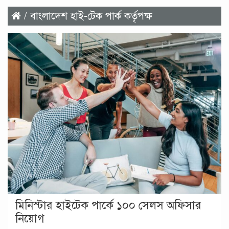
/ বাংলাদেশ হাই-টেক পার্ক কর্তৃপক্ষ
মিনিস্টার হাইটেক পার্কে ১০০ সেলস অফিসার
নিয়োগ