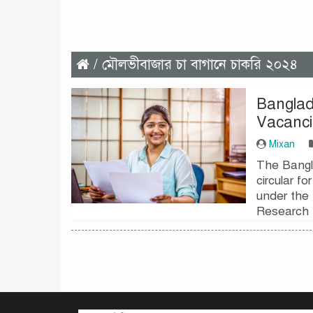
/ মৌলভীবাজার চা বাগানে চাকরি ২০২৪
Banglad
Vacanci
Mixan
The Bangl
circular f
under the
Research 