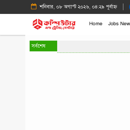
শনিবার, ০৮ অগাস্ট ২০২৬, ০৪:২৯ পূর্বাহ্ন
Home
Jobs New
সর্বশেষ