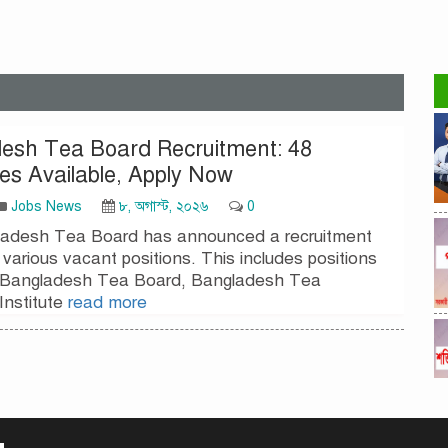
esh Tea Board Recruitment: 48
es Available, Apply Now
Jobs News
৮, অগাস্ট, ২০২৬
0
adesh Tea Board has announced a recruitment
or various vacant positions. This includes positions
 Bangladesh Tea Board, Bangladesh Tea
Institute
read more