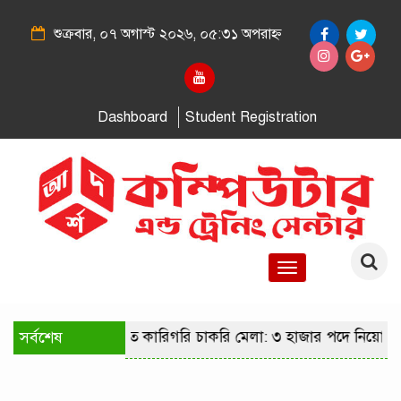
শুক্রবার, ০৭ অগাস্ট ২০২৬, ০৫:৩১ অপরাহ্ন
Dashboard
Student Registration
Toggle
navigation
সর্বশেষ
রাজধানীতে কারিগরি চাকরি মেলা: ৩ হাজার পদে নিয়োগে