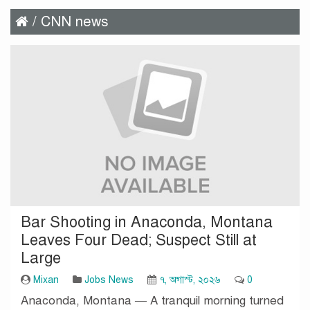
/ CNN news
Bar Shooting in Anaconda, Montana
Leaves Four Dead; Suspect Still at
Large
Mixan
Jobs News
৭, অগাস্ট, ২০২৬
0
Anaconda, Montana — A tranquil morning turned