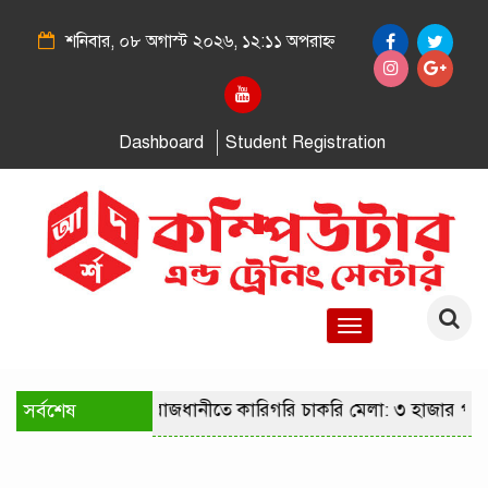
শনিবার, ০৮ অগাস্ট ২০২৬, ১২:১১ অপরাহ্ন
Dashboard
Student Registration
Toggle
navigation
সর্বশেষ
রাজধানীতে কারিগরি চাকরি মেলা: ৩ হাজার পদে