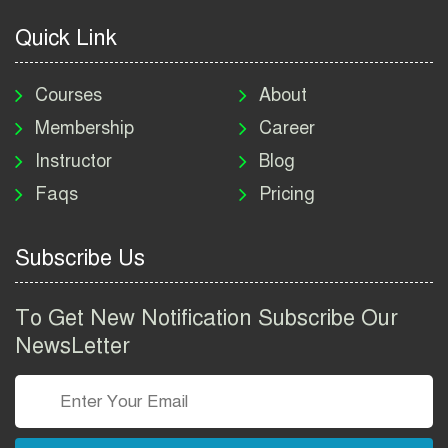
2026
Quick Link
মাদকদ্রব্য নিয়ন্ত্রণ অধিদপ্তর
নিয়োগ বিজ্ঞপ্তি ২০২৬ | DNC
Courses
About
Job Circular 2026
Membership
Career
Instructor
Blog
পাসপোর্ট করতে কি কি লাগে
Faqs
Pricing
২০২৬ | ই-পাসপোর্ট আবেদন ও
ফি নির্দেশিকা
Subscribe Us
প্রযুক্তি প্রতিষ্ঠান বিটোপিয়াতে
নিয়োগ বিজ্ঞপ্তি ২০২৬ | Betopia
To Get New Notification Subscribe Our
Group Job Circular 2026
NewsLetter
তথ্য অধিদপ্তর নিয়োগ বিজ্ঞপ্তি
২০২৬ | PID Job Circular
2026