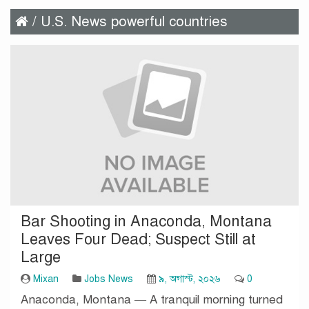
/ U.S. News powerful countries
Bar Shooting in Anaconda, Montana
Leaves Four Dead; Suspect Still at
Large
Mixan
Jobs News
৯, অগাস্ট, ২০২৬
0
Anaconda, Montana — A tranquil morning turned